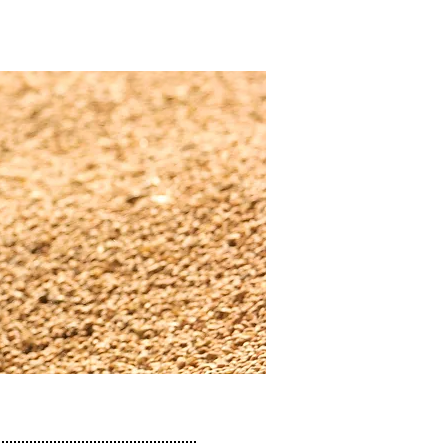
AL-102 Coffee
Comprar
Contato