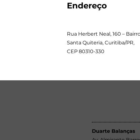
Endereço
Rua Herbert Neal, 160 – Bairr
Santa Quiteria, Curitiba/PR,
CEP 80310-330
Duarte Balanças
Av. Almirante Barro